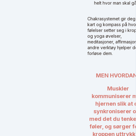
helt hvor man skal g
Chakrasystemet gir deg
kart og kompass på hvo
følelser setter seg i kr
og yoga øvelser,
meditasjoner, affirmasjo
andre verktøy hjelper d
forløse dem.
MEN HVORDA
Muskler
kommuniserer 
hjernen slik at 
synkroniserer 
med det du tenke
føler, og sørger f
kroppen uttrykke