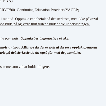
(2 CE YA)
 ERYT500, Continuing Education Provider (YACEP)
i sanntid. Oppmøte er anbefalt på det sterkeste, men ikke påkrevd.
ed bilde på og være fullt tilstede under hele undervisningen.
alle påmeldte.
Opptaket er tilgjengelig i ei uke.
møte av Yoga Alliance da det er nok at du ser i opptak gjennom
møte på det sterkeste da du også får med deg samtaler,
t samme som vi har holdt tidligere.