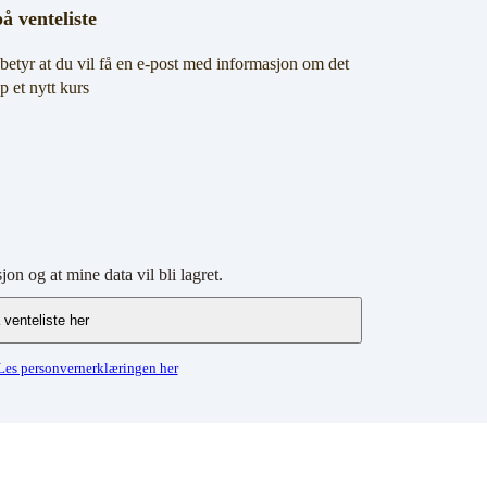
på venteliste
g betyr at du vil få en e-post med informasjon om det
pp et nytt kurs
jon og at mine data vil bli lagret.
Les personvernerklæringen her