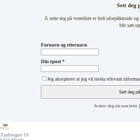
Sett deg 
Å sette seg på venteliste er helt uforpliktende o
blir satt o
Fornavn og etternavn
Din epost *
Jeg aksepterer at jeg vil motta relevant informas
Avskriv deg når som helst.
Årølivegen 19
6421 Molde