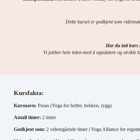
Dette kurset er godkjent som videreu
Har du tatt kurs 
Vi jobber hele tiden med å oppdatere og utvikle k
Kursfakta:
Kursnavn:
Psoas (Yoga for hofter, bekken, rygg)
Antall timer:
2 timer
Godkjent som:
2 videregående timer i Yoga Alliance for registr