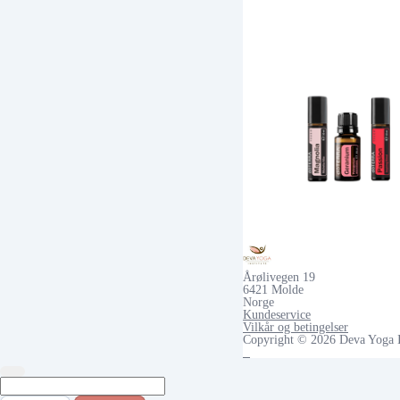
Bestill Feminine
Essentials oljene her
Årølivegen 19
6421 Molde
Norge
Kundeservice
Vilkår og betingelser
Copyright © 2026 Deva Yoga I